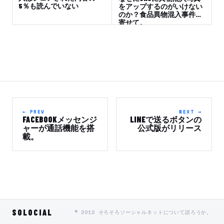
5％も読んでいない
をアップするのがいけない
のか？食品異物混入事件に
寄せて。
← PREV
NEXT →
FACEBOOKメッセンジ
LINEで送るボタンの
ャーが通話機能を搭
公式版がリリース
載。
SOLOCIAL
© 2012 そろそろソーシャルネットについて語ろうか。