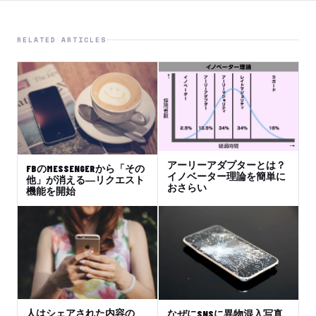
RELATED ARTICLES
アーリーアダプターとは？
FBのMESSENGERから「その
イノベーター理論を簡単に
他」が消える―リクエスト
おさらい
機能を開始
人はシェアされた内容の
なぜにSNSに異物混入写真