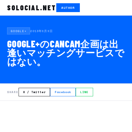
SOLOCIAL.NET
AUTHOR
2013年9月9日
GOOGLE+
GOOGLE+のCANCAM企画は出
逢いマッチングサービスで
はない。
X / Twitter
Facebook
LINE
SHARE