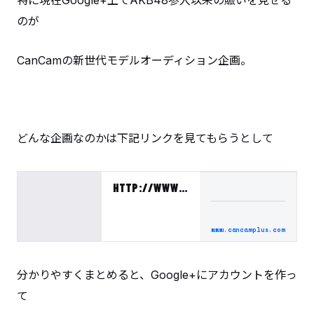
特に現在Google+上でAKB48参入以来の賑いを見せる
のが
CanCamの新世代モデルオーディション企画。
どんな企画なのかは下記リンクを見てもらうとして
HTTP://WWW.CANCAMPLUS.COM/AUDITION/
www.cancamplus.com
分かりやすくまとめると、Google+にアカウントを作っ
て