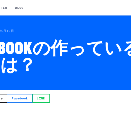
TTER
BLOG
年1月10日
CEBOOKの作って
とは？
er
Facebook
LINE