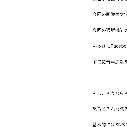
今回の画像の文
今回の通話機能
いっきにFace
すでに音声通話
もし、そうなら
恐らくそんな発表
基本的にはSN