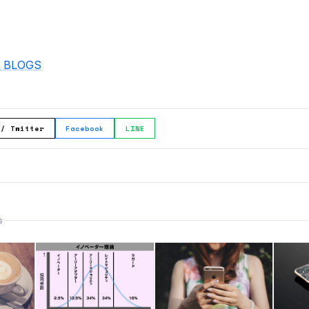
 BLOGS
 / Twitter
Facebook
LINE
S