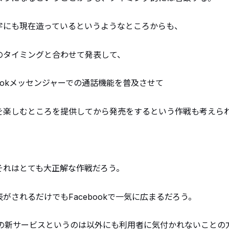
字にも現在造っているというようなところからも、
のタイミングと合わせて発表して、
bookメッセンジャーでの通話機能を普及させて
を楽しむところを提供してから発売をするという作戦も考えら
それはとても大正解な作戦だろう。
がされるだけでもFacebookで一気に広まるだろう。
Sの新サービスというのは以外にも利用者に気付かれないことの