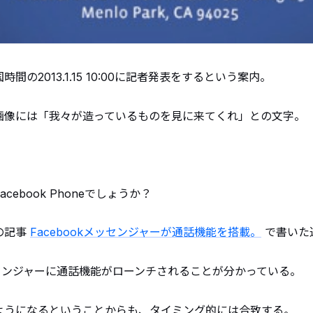
間の2013.1.15 10:00に記者発表をするという案内。
画像には「我々が造っているものを見に来てくれ」との文字。
cebook Phoneでしょうか？
の記事
Facebookメッセンジャーが通話機能を搭載。
で書いた
メッセンジャーに通話機能がローンチされることが分かっている。
ようになるということからも、タイミング的には合致する。