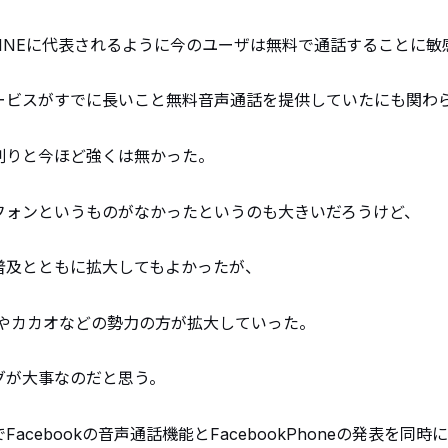
LINEに代表されるように今のユーザは無料で通話することに敏
サービスがすでに長いこと無料音声通話を提供していたにも関わ
割りと今ほど強くは無かった。
フォンというものがなかったというのも大きいだろうけど、
普及とともに拡大してもよかったが、
Eやカカオなどの勢力の方が拡大していった。
グが大事なのだと思う。
acebookの音声通話機能とFacebookPhoneの発表を同