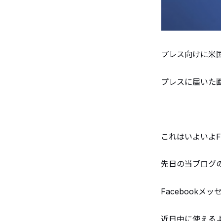
プレス向けに米国時
プレスに届いた
これはいよいよFa
先日の当ブログ
Facebook
近日中に使える