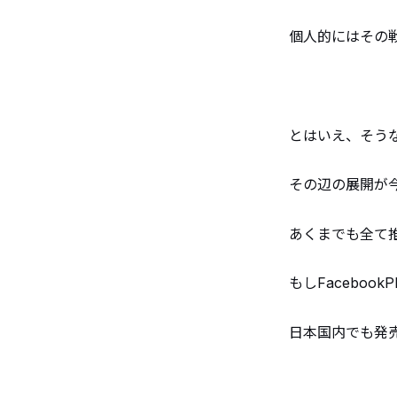
個人的にはその
とはいえ、そうな
その辺の展開が
あくまでも全て
もしFaceboo
日本国内でも発