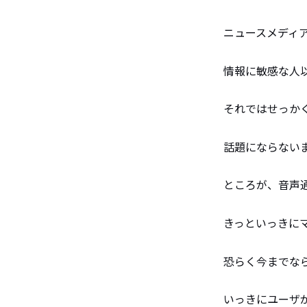
ニュースメディ
情報に敏感な人
それではせっか
話題にならないま
ところが、音声通
きっといっきに
恐らく今までな
いっきにユーザ