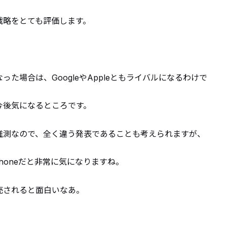
戦略をとても評価します。
った場合は、GoogleやAppleともライバルになるわけで
今後気になるところです。
推測なので、全く違う発表であることも考えられますが、
kPhoneだと非常に気になりますね。
売されると面白いなあ。